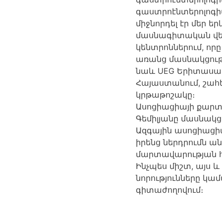
գաստրոէնտերոլոգի
միջնորդել էր մեր 
մասնագիտական վ
կենտրոններում, որը
առանց մասնակցությ
նաև UEG Երիտասար
Հայաստանում, շահե
կրթաթոշակը։
Ասոցիացիայի քարտ
Գեմիլյանը մասնակց
Ազգային ասոցիացի
իրենց ներդրումն ան
մարտավարության 
Ինչպես միշտ, այս 
նորությունները կ
գիտաժողովում։