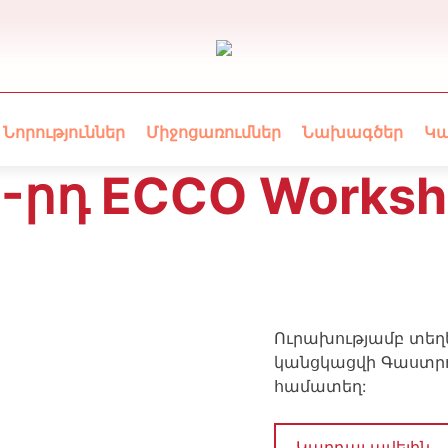
Նորություններ
Միջոցառումներ
Նախագծեր
Կ
-րդ ECCO Works
Ուրախությամբ տեղեկ
կանցկացվի Գաստրո
համատեղ:
Կարդալ ավելին