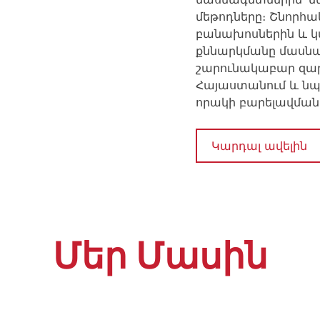
մեթոդները։ Շնորհակ
բանախոսներին և կ
քննարկմանը մասնակ
շարունակաբար զար
Հայաստանում և նպ
որակի բարելավման
Կարդալ ավելին
Մեր Մասին