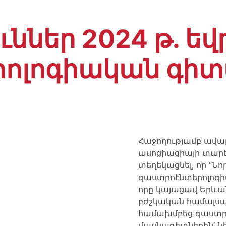
ուններ 2024 թ. 
ոլոգիական գիտ
Հաջողությամբ ավա
ասոցիացիայի տարե
տեղեկացնել, որ “Նո
գաստրոէնտերոլոգի
որը կայացավ Երև
բժշկական համալսար
համախմբեց գաստր
մասնագետներին՝ նե