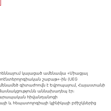
Վիեննայում կայացած ամենամյա «Միացյալ
էնտերոլոգիական շաբաթ»-ին (UEG
 ամենամեծ գիտաժոովն է Եվրոպայում, Հայաստանի
ասնակցությունն աննախադեպ էր։
լսարապական հիվանդանոցի
յի և հեպատոլոգիայի կլինիկայի բժիշկներից