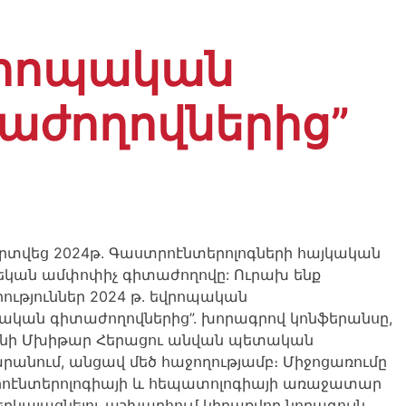
եվրոպական
աժողովներից”
րտվեց 2024թ. Գաստրոէնտերոլոգների հայկական
կան ամփոփիչ գիտաժողովը: Ուրախ ենք
րություններ 2024 թ. եվրոպական
ական գիտաժողովներից”. խորագրով կոնֆերանսը,
անի Մխիթար Հերացու անվան պետական
անում, անցավ մեծ հաջողությամբ։ Միջոցառումը
ոէնտերոլոգիայի և հեպատոլոգիայի առաջատար
րկայացնելու աշխարհում կիրառվող նորագույն