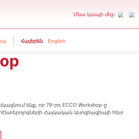
Մնա կապի մեջ:
ապ
Հայերեն
English
hop
ացնում ենք, որ 79-րդ ECCO Workshop-ը
էնտերոլոգների Հայկական Ասոցիացիայի հետ