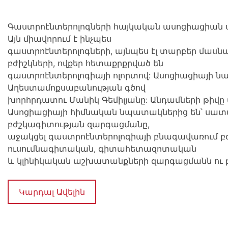
Գաստրոէնտերոլոգների հայկական ասոցիացիան ստե
Այն միավորում է ինչպես
գաստրոէնտերոլոգների, այնպես էլ տարբեր մասն
բժիշկների, ովքեր հետաքրքրված են
գաստրոէնտերոլոգիայի ոլորտով: Ասոցիացիայի ն
Աղեստամոքսաբանության գծով
խորհրդատու Մանիկ Գեմիլյանը: Անդամների թիվը մ
Ասոցիացիայի հիմնական նպատակներից են՝ սատա
բժշկագիտության զարգացմանը,
աջակցել գաստրոէնտերոլոգիայի բնագավառում 
ուսումնագիտական, գիտահետազոտական
և կլինիկական աշխատանքների զարգացմանն ու 
Կարդալ Ավելին