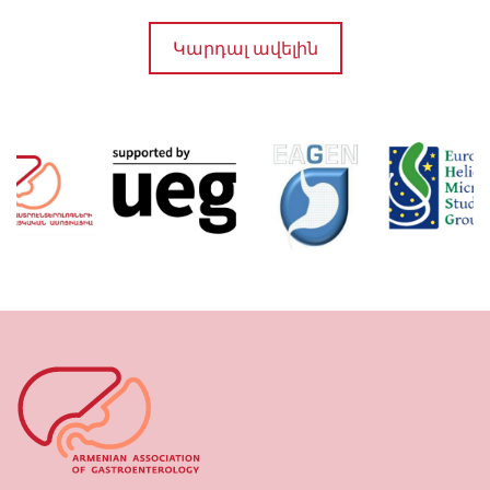
Կարդալ ավելին