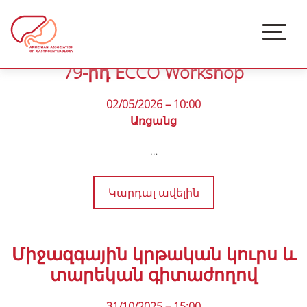
79-րդ ECCO Workshop
02/05/2026 – 10:00
Առցանց
…
Կարդալ ավելին
Միջազգային կրթական կուրս և
տարեկան գիտաժողով
31/10/2025 – 15:00