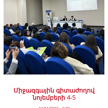
Միջազգային գիտաժողով
նոյեմբերի 4-5