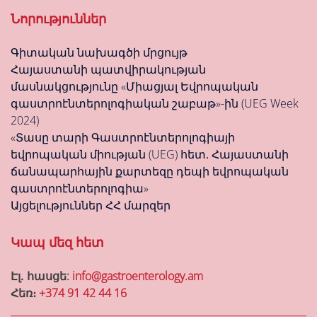
Նորություններ
Գիտական նախագծի մրցույթ
Հայաստանի պատվիրակության
մասնակցությունը «Միացյալ Եվրոպական
գաստրոէնտերոլոգիական շաբաթ»-ին (UEG Week
2024)
«Տասը տարի Գաստրոէնտերոլոգիայի
եվրոպական միության (UEG) հետ․ Հայաստանի
ճանապարհային քարտեզը դեպի եվրոպական
գաստրոէնտերոլոգիա»
Այցելություններ ՀՀ մարզեր
Կապ մեզ հետ
Էլ․ հասցե:
info@gastroenterology.am
Հեռ։
+374 91 42 44 16