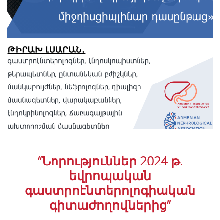
“Նորություններ 2024 թ.
եվրոպական
գաստրոէնտերոլոգիական
գիտաժողովներից”