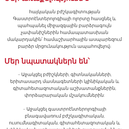
հայկական բժշկագիտության
Գաստրոէնտերոլոգիայի ոլորտը հասցնել և
պահպանել միջազգային բարձրագույն
չափանիշներին համապատասխան
մակարդակին՝ համաշխարհային ասպարեզում
բարձր մրցունակություն ապահովելով։
Մեր նպատակներն են՝
– Աջակցել բժիշկների, գիտնականների,
երիտասարդ մասնագետների կլինիկական և
գիտահետազոտական աշխատանքներին,
փորձարարական մշակումներին:
– Աջակցել գաստրոէնտերոլոգիայի
բնագավառում բժշկագիտական,
ուսումնագիտա­կան, գիտահետազոտական և