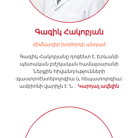
Գագիկ Հակոբյան
Հիմնադիր խորհրդի անդամ
Գագիկ Հակոբյանը դոցենտ է, Երևանի
պետական բժշկական համալսարանի
Ներքին հիվանդությունների
(գաստրոէնտերոլոգիա և հեպատոլոգիա)
ամբիոնի վարիչն է: Ն…
Կարդալ ավելին