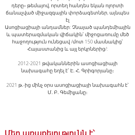
դերը» թեմայով, որտեղ հանդես եկան ոլորտի
ճանաչված միջազգային փորձագետներ, այնպես
էլ
Ասոցիացիայի անդամներ: Չնայած պանդեմիային
և պատերազմական վիճակին՝ միջոցառումը մեծ
հաջողություն ունեցավ /մոտ 150 մասնակից՝
Հայաստանից և այլ երկրներից/:
2012-2021 թվականներին ասոցիացիայի
նախագահը եղել է՝ Է․ Հ․ Գրիգորյանը։
2021 թ․-ից մինչ օրս ասոցիացիայի նախագահն է՝
Մ․ Բ․ Գեմիլյանը։
Մեր առաքելությունն է՝