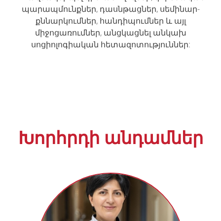
պարապմունքներ, դասնթացներ, սեմինար-
քննարկումներ, հանդիպումներ և այլ
միջոցառումներ, անցկացնել անկախ
սոցիոլոգիական հետազոտություններ:
Խորհրդի անդամներ