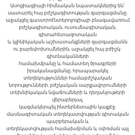
Ասոցիացիայի հիմնական նպատակներից են՝
սատարել հայ բժշկագիտության զարգացմանը,
աջակցել գաստրոէնտերոլոգիայի բնագավառում
բժշկագիտական, ուսումնագիտական,
գիտահետազոտական
և կլինիկական աշխատանքների զարգացմանն
ու բարեփոխումներին, աջակցել հայ բժիշկ-
գիտնականների
համախմբանը և համատեղ ծրագրերի
իրականացմանը, հրապարակել
տեղեկություններ համաբժշկական
նորությունների, բժշկական սարքավորումների
տեխնիկական նվաճումների և դեղանյութերի
վերաբերյալ,
կազմակերպել ինտերնետային կայքէջ,
մասնագիտական տեղեկատվության գիտական
պարբերական և
տեղեկատվության համախմբման և սփռման այլ