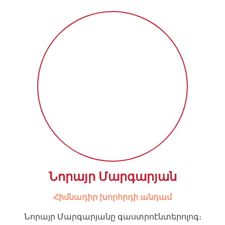
Նորայր Մարգարյան
Հիմնադիր խորհրդի անդամ
Նորայր Մարգարյանը գաստրոէնտերոլոգ։