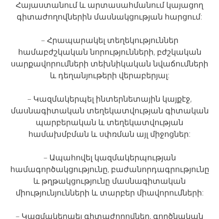
Հայաստանում և արտասահմանում կայացող
գիտաժողովներին մասնակցության հարցում:
– Հրապարակել տեղեկություններ
համաբժշկական նորությունների, բժշկական
սարքավորումների տեխնիկական նվաճումների
և դեղանյութերի վերաբերյալ:
– Կազմակերպել ինտերնետային կայքէջ,
մասնագիտական տեղեկատվության գիտական
պարբերական և տեղեկատվության
համախմբման և սփռման այլ միջոցներ:
– Ապահովել կազմակերպության
համագործակցությունը, բաժանորդագրությունը
և թղթակցությունը մասնագիտական
միությունյունների և տարբեր միավորումների:
– Կազմակերպել գիտաժողովներ, գործնական