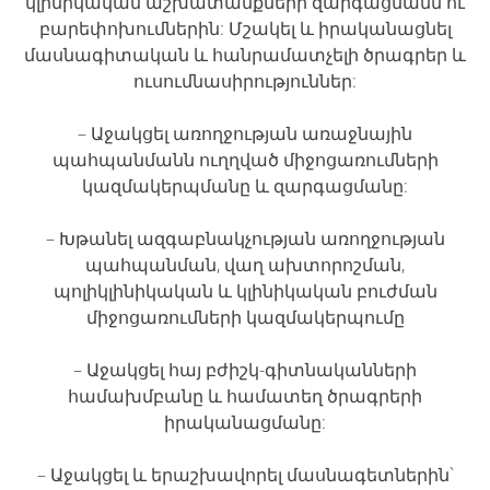
կլինիկական աշխատանքների զարգացմանն ու
բարեփոխումներին: Մշակել և իրականացնել
մասնագիտական և հանրամատչելի ծրագրեր և
ուսումնասիրություններ:
– Աջակցել առողջության առաջնային
պահպանմանն ուղղված միջոցառումների
կազմակերպմանը և զարգացմանը:
– Խթանել ազգաբնակչության առողջության
պահպանման, վաղ ախտորոշման,
պոլիկլինիկական և կլինիկական բուժման
միջոցառումների կազմակերպումը
– Աջակցել հայ բժիշկ-գիտնականների
համախմբանը և համատեղ ծրագրերի
իրականացմանը:
– Աջակցել և երաշխավորել մասնագետներին`