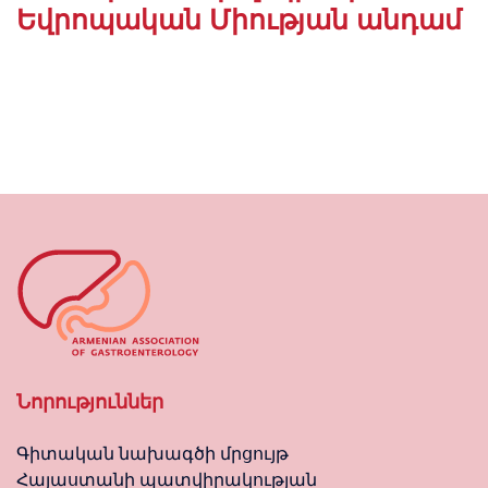
Եվրոպական Միության անդամ
Նորություններ
Գիտական նախագծի մրցույթ
Հայաստանի պատվիրակության