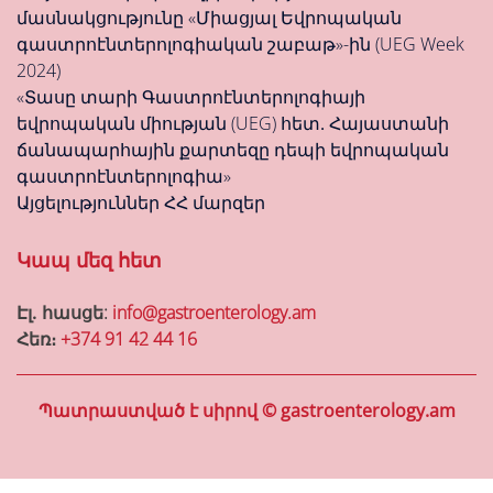
մասնակցությունը «Միացյալ Եվրոպական
գաստրոէնտերոլոգիական շաբաթ»-ին (UEG Week
2024)
«Տասը տարի Գաստրոէնտերոլոգիայի
եվրոպական միության (UEG) հետ․ Հայաստանի
ճանապարհային քարտեզը դեպի եվրոպական
գաստրոէնտերոլոգիա»
Այցելություններ ՀՀ մարզեր
Կապ մեզ հետ
Էլ․ հասցե:
info@gastroenterology.am
Հեռ։
+374 91 42 44 16
Պատրաստված է սիրով © gastroenterology.am