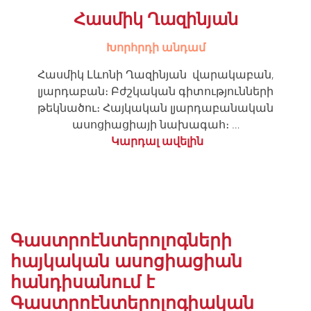
Հասմիկ Ղազինյան
Խորհրդի անդամ
Հասմիկ Լևոնի Ղազինյան վարակաբան,
լյարդաբան։ Բժշկական գիտությունների
թեկնածու։ Հայկական լյարդաբանական
ասոցիացիայի նախագահ։ …
Կարդալ ավելին
Գաստրոէնտերոլոգների
հայկական ասոցիացիան
հանդիսանում է
Գաստրոէնտերոլոգիական